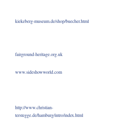
kiekeberg-museum.de/shop/buecher.html
fairground-heritage.org.uk
www.sideshowworld.com
http://www.christian-
terstegge.de/hamburg/intro/index.html