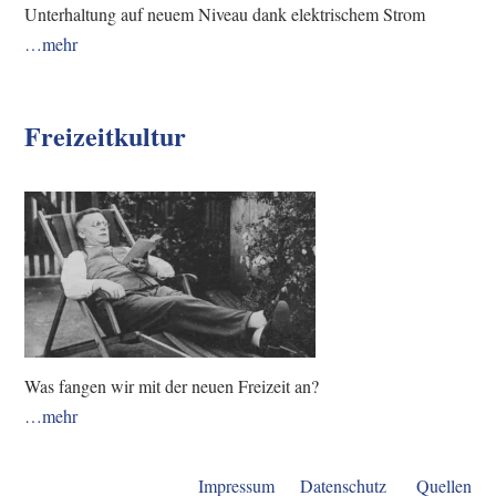
Unterhaltung auf neuem Niveau dank elektrischem Strom
…mehr
Freizeitkultur
Was fangen wir mit der neuen Freizeit an?
…mehr
Impressum
Datenschutz
Quellen