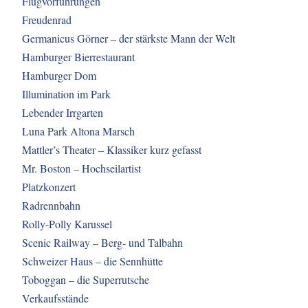
Flugvorführungen
Freudenrad
Germanicus Görner – der stärkste Mann der Welt
Hamburger Bierrestaurant
Hamburger Dom
Illumination im Park
Lebender Irrgarten
Luna Park Altona Marsch
Mattler’s Theater – Klassiker kurz gefasst
Mr. Boston – Hochseilartist
Platzkonzert
Radrennbahn
Rolly-Polly Karussel
Scenic Railway – Berg- und Talbahn
Schweizer Haus – die Sennhütte
Toboggan – die Superrutsche
Verkaufsstände