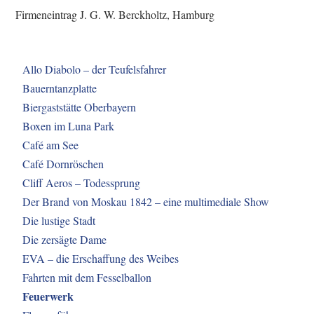
Firmeneintrag J. G. W. Berckholtz, Hamburg
Allo Diabolo – der Teufelsfahrer
Bauerntanzplatte
Biergaststätte Oberbayern
Boxen im Luna Park
Café am See
Café Dornröschen
Cliff Aeros – Todessprung
Der Brand von Moskau 1842 – eine multimediale Show
Die lustige Stadt
Die zersägte Dame
EVA – die Erschaffung des Weibes
Fahrten mit dem Fesselballon
Feuerwerk