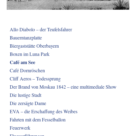
Allo Diabolo – der Teufelsfahrer
Bauerntanzplatte
Biergaststätte Oberbayern
Boxen im Luna Park
Café am See
Café Dornröschen
Cliff Aeros – Todessprung
Der Brand von Moskau 1842 – eine multimediale Show
Die lustige Stadt
Die zersägte Dame
EVA – die Erschaffung des Weibes
Fahrten mit dem Fesselballon
Feuerwerk
Flugvorführungen